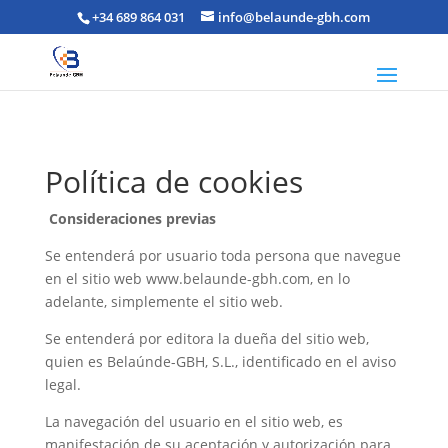
+34 689 864 031
info@belaunde-gbh.com
Política de cookies
Consideraciones previas
Se entenderá por usuario toda persona que navegue
en el sitio web www.belaunde-gbh.com, en lo
adelante, simplemente el sitio web.
Se entenderá por editora la dueña del sitio web,
quien es Belaúnde-GBH, S.L., identificado en el aviso
legal.
La navegación del usuario en el sitio web, es
manifestación de su aceptación y autorización para